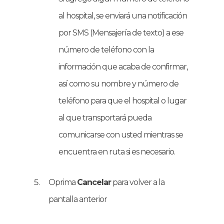
al hospital, se enviará una notificación
por SMS (Mensajería de texto) a ese
número de teléfono con la
información que acaba de confirmar,
así como su nombre y número de
teléfono para que el hospital o lugar
al que transportará pueda
comunicarse con usted mientras se
encuentra en ruta si es necesario.
Oprima
Cancelar
para volver a la
pantalla anterior