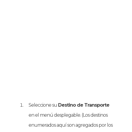
Seleccione su
Destino de Transporte
en el menú desplegable. (Los destinos
enumerados aquí son agregados por los