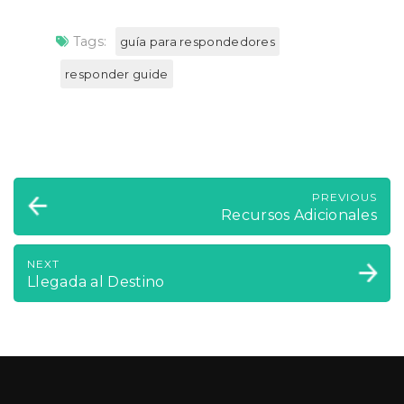
Tags:
guía para respondedores
responder guide
PREVIOUS
Recursos Adicionales
NEXT
Llegada al Destino