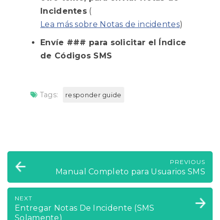
Incidentes
(
Lea más sobre Notas de incidentes
)
Envíe ### para solicitar el Índice
de Códigos SMS
Tags:
responder guide
PREVIOUS
Manual Completo para Usuarios SMS
NEXT
Entregar Notas De Incidente (SMS
Solamente)