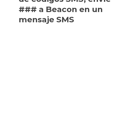
### a Beacon en un
mensaje SMS