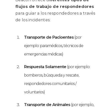
flujos de trabajo de respondedores
para guiar a los respondedores a través
de los incidentes:
Transporte de Pacioentes
(por
ejemplo: paramédicos, técnicos de
emergencias médicas)
Respuesta Solamente
(por ejemplo:
bomberos, búsqueda y rescate,
respondedores comunitarios /
voluntarios)
Transporte de Animales
(por ejemplo,