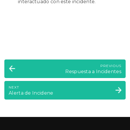
interactuado con este incidente.
PREVIOUS
Respuesta a Incidentes
NEXT
Alerta de Incidene