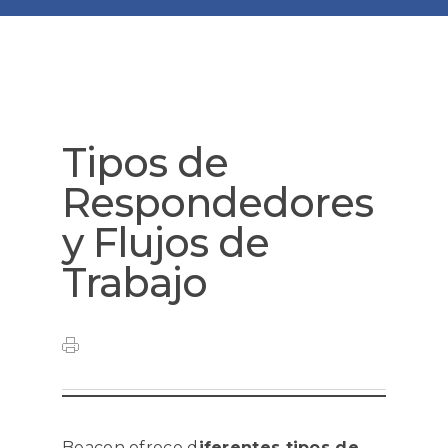
Tipos de
Respondedores
y Flujos de
Trabajo
Beacon ofrece d
iferentes tipos de