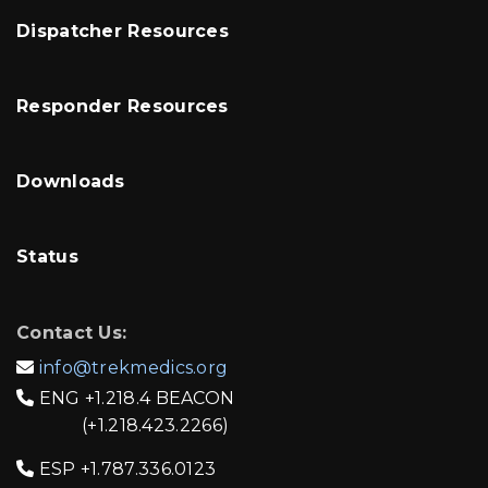
Dispatcher Resources
Responder Resources
Downloads
Status
Contact Us:
info@trekmedics.org

ENG
+1.218.4 BEACON

(+1.218.423.2266)
ESP
+1.787.336.0123
