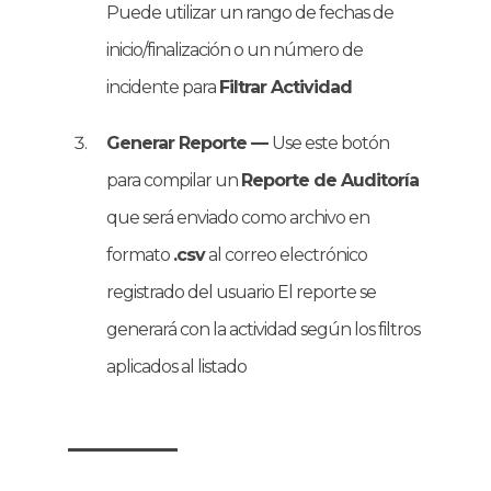
Puede utilizar un rango de fechas de
inicio/finalización o un número de
incidente para
Filtrar Actividad
Generar Reporte —
Use este botón
para compilar un
Reporte de Auditoría
que será enviado como archivo en
formato
.csv
al correo electrónico
registrado del usuario El reporte se
generará con la actividad según los filtros
aplicados al listado