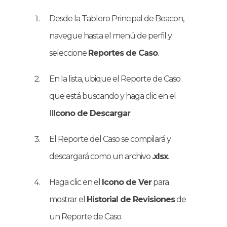
Desde la Tablero Principal de Beacon,
navegue hasta el menú de perfil y
seleccione
Reportes de Caso
.
En la lista, ubique el Reporte de Caso
que está buscando y haga clic en el
II
Icono de Descargar
.
El Reporte del Caso se compilará y
descargará como un archivo
.xlsx
.
Haga clic en el
Icono de Ver
para
mostrar el
Historial de Revisiones
de
un Reporte de Caso.