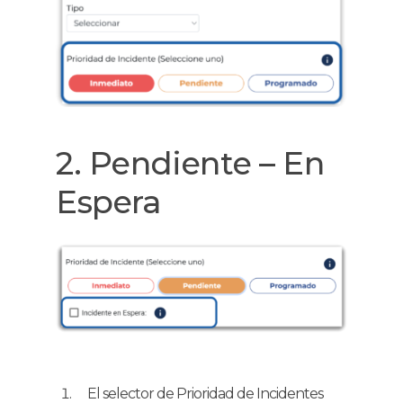
2. Pendiente – En
Espera
El selector de Prioridad de Incidentes