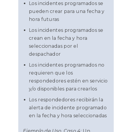
Los incidentes programados se
pueden crear para una fecha y
hora futuras
Los incidentes programados se
crean en la fecha y hora
seleccionadas por el
despachador
Los incidentes programados no
requieren que los
respondedores estén en servicio
y/o disponibles para crearlos
Los respondedores recibirán la
alerta de incidente programado
en la fecha y hora seleccionadas
Ejemplo de Uso, Caso 4
: Un