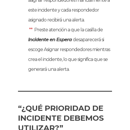
asignar respondedores manualmente a
este incidente y cada respondedor
asignado recibirá una alerta.
**
Preste atención a que la casilla de
Incidente en Espera
desaparecerá si
escoge Asignar respondedores mientras
crea el incidente, lo que significa que se
generará una alerta.
“¿QUÉ PRIORIDAD DE
INCIDENTE DEBEMOS
UTILIZAR?”