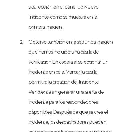
aparecerán en el panel de Nuevo
Incidente, como se muestra en la
primera imagen.
Observe también en la segunda imagen
que hemos incluido una casilla de
verificación En espera al seleccionar un
incidente en cola. Marcar la casilla
permitirá la creación del Incidente
Pendiente sin generar una alerta de
incidente para los respondedores
disponibles. Después de que se crea el
incidente, los despachadores pueden