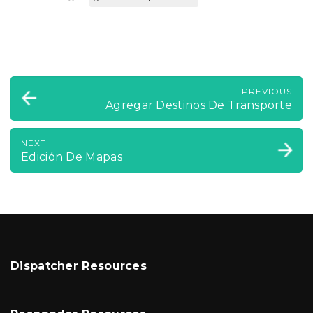
PREVIOUS
Agregar Destinos De Transporte
NEXT
Edición De Mapas
Dispatcher Resources