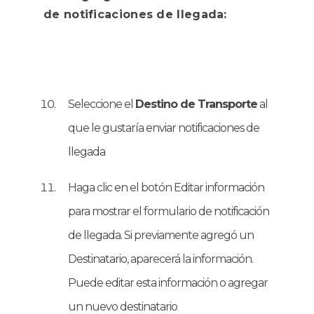
de notificaciones de llegada:
Seleccione el
Destino de Transporte
al
que le gustaría enviar notificaciones de
llegada
Haga clic en el botón Editar información
para mostrar el formulario de notificación
de llegada. Si previamente agregó un
Destinatario, aparecerá la información.
Puede editar esta información o agregar
un nuevo destinatario