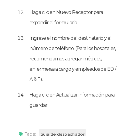
Haga clic en Nuevo Receptor para
expandir el formulario.
Ingrese el nombre del destinatario y el
número de teléfono. (Para los hospitales,
recomendamos agregar médicos,
enfermeras a cargo y empleados de ED /
A & E).
Haga clic en Actualizar información para
guardar
Tags:
guía de despachador