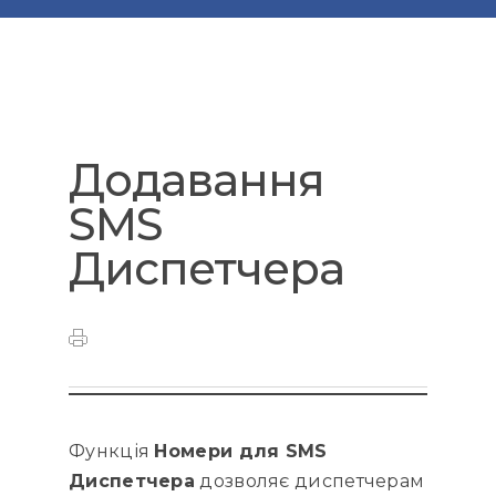
Додавання
SMS
Диспетчера
Функція
Номери для SMS
Диспетчера
дозволяє диспетчерам