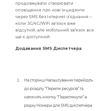
продовжувати створювати
оповіщення про нові інциденти
через SMS без Інтернет-з’єднання –
коли 3G/4G/WiFi зв’язок вже
відсутній, але мобільний зв’язок все
ще є доступний.
Додавання SMS Диспетчера
:
На сторінці Налаштування перейдіть
до розділу “Перелік ресурсів” та
натисніть кнопку “Переглянути” в
рядку Номери для SMS диспетчера