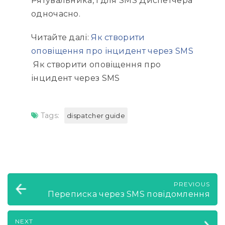
Рятувальника, і для SMS Диспетчера
одночасно.
Читайте далі:
Як створити
оповіщення про інцидент через SMS
Як створити оповіщення про
інцидент через SMS
Tags:
dispatcher guide
PREVIOUS
Переписка через SMS повідомлення
NEXT