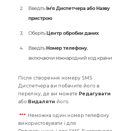
Введіть
Ім’я Диспетчера або Назву
пристрою
Оберіть
Центр обробки даних
Введіть
Номер телефону
,
включаючи міжнародний код країни
Після створення номеру SMS
Диспетчера ви побачите його в
переліку, де ви можете
Редагувати
або
Видаляти
його.
***
Неможна один номер телефону
використовувати і для