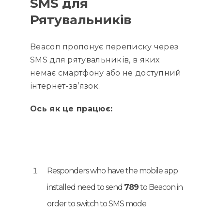
SMS для
Рятувальників
Beacon пропонує переписку через
SMS для рятувальників, в яких
немає смартфону або не доступний
інтернет-зв’язок.
Ось як це працює:
Responders who have the mobile app
installed need to send
789
to Beacon in
order to switch to SMS mode