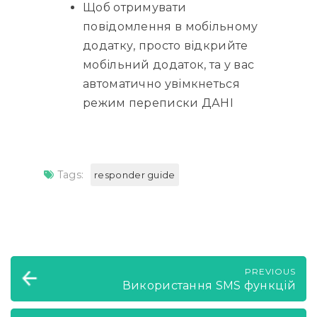
Щоб отримувати
повідомлення в мобільному
додатку, просто відкрийте
мобільний додаток, та у вас
автоматично увімкнеться
режим переписки ДАНІ
Tags:
responder guide
PREVIOUS
Використання SMS функцій