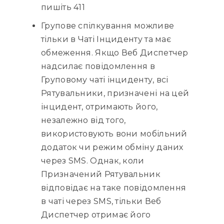
пишіть 411
Групове спілкування можливе
тільки в Чаті Інциденту та має
обмеження. Якщо Веб Диспетчер
надсилає повідомлення в
Груповому чаті інциденту, всі
Рятувальники, призначені на цей
інцидент, отримають його,
незалежно від того,
використовують вони мобільний
додаток чи режим обміну даних
через SMS. Однак, коли
Призначений Рятувальник
відповідає на таке повідомлення
в чаті через SMS, тільки Веб
Диспетчер отримає його