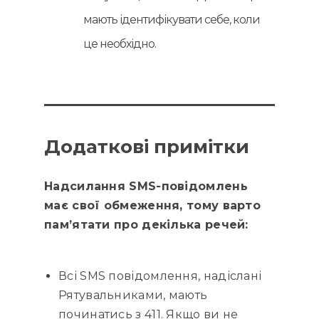
мають ідентифікувати себе, коли
це необхідно.
Додаткові примітки
Надсилання SMS-повідомлень
має свої обмеження, тому варто
пам’ятати про декілька речей:
Всі SMS повідомлення, надіслані
Рятувальниками, мають
починатись з 411. Якщо ви не