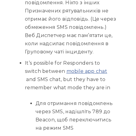
повідомлення. Ніхто з інших
Призначених рятувальників не
отримає його відповідь. (Це через
обмеження SMS повідомлень.)
Веб Диспетчер має пам’ятати це,
коли надсилає повідомлення в
Груповому чаті інциденту.
It’s possible for Responders to
switch between
mobile app chat
and SMS chat, but they have to
remember what mode they are in
Для отримання повідомлень
через SMS, надішліть 789 до
Beacon, щоб переключитись
на режим SMS