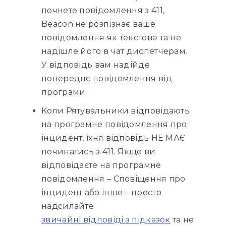
почнете повідомлення з 411,
Beacon не розпізнає ваше
повідомлення як текстове та не
надішле його в чат диспетчерам.
У відповідь вам надійде
попереднє повідомлення від
програми.
Коли Рятувальники відповідають
на програмне повідомлення про
інцидент, їхня відповідь НЕ МАЄ
починатись з 411. Якщо ви
відповідаєте на програмне
повідомлення – Сповіщення про
інцидент або інше – просто
надсилайте
звичайні відповіді з підказок
та не