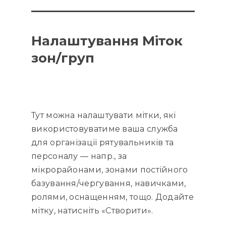
Налаштування Міток
зон/груп
Тут можна налаштувати мітки, які
використовуватиме ваша служба
для організації рятувальників та
персоналу — напр., за
мікрорайонами, зонами постійного
базування/чергування, навичками,
ролями, оснащенням, тощо. Додайте
мітку, натисніть «Створити».