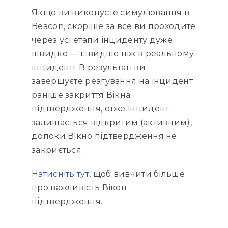
Якщо ви виконуєте симулювання в
Beacon, скоріше за все ви проходите
через усі етапи інциденту дуже
швидко — швидше ніж в реальному
інциденті. В результаті ви
завершуєте реагування на інцидент
раніше закриття Вікна
підтвердження, отже інцидент
залишається відкритим (активним),
допоки Вікно підтвердження не
закриється.
Натисніть тут
, щоб вивчити більше
про важливість Вікон
підтвердження.