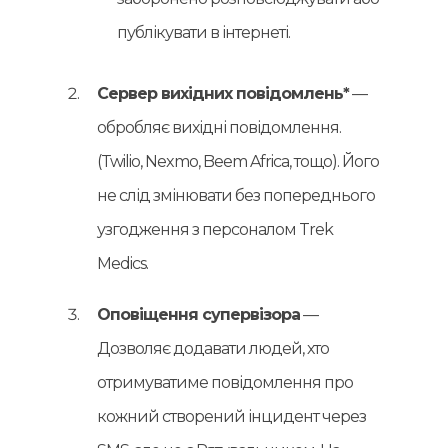
публікувати в інтернеті.
Сервер вихідних повідомлень*
—
обробляє вихідні повідомлення.
(Twilio, Nexmo, Beem Africa, тощо). Його
не слід змінювати без попереднього
узгодження з персоналом Trek
Medics.
Оповіщення супервізора
—
Дозволяє додавати людей, хто
отримуватиме повідомлення про
кожний створений інцидент через