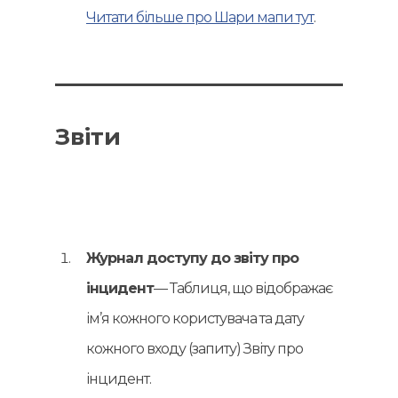
Читати більше про Шари мапи тут
.
Звіти
Журнал доступу до звіту про
інцидент
— Таблиця, що відображає
ім’я кожного користувача та дату
кожного входу (запиту) Звіту про
інцидент.