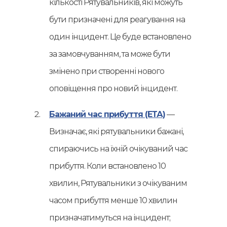
кількості Рятувальників, які можуть
бути призначені для реагування на
один інцидент. Це буде встановлено
за замовчуванням, та може бути
змінено при створенні нового
оповіщення про новий інцидент.
Бажаний час прибуття (ЕТА)
—
Визначає, які рятувальники бажані,
спираючись на їхній очікуваний час
прибуття. Коли встановлено 10
хвилин, Рятувальники з очікуваним
часом прибуття менше 10 хвилин
призначатимуться на інцидент;