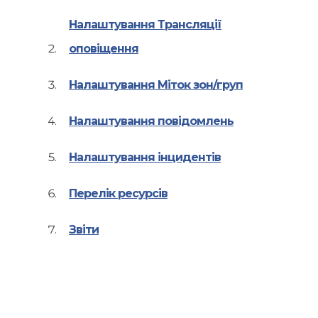
Налаштування Трансляції
оповіщення
Налаштування Міток зон/груп
Налаштування повідомлень
Налаштування інцидентів
Перелік ресурсів
Звіти