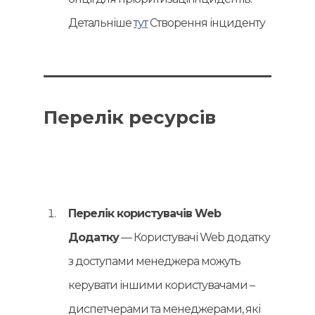
Детальніше
тут
Створення інциденту
Перелік ресурсів
Перелік користувачів Web
Додатку
— Користувачі Web додатку
з доступами менеджера можуть
керувати іншими користувачами –
диспетчерами та менеджерами, які