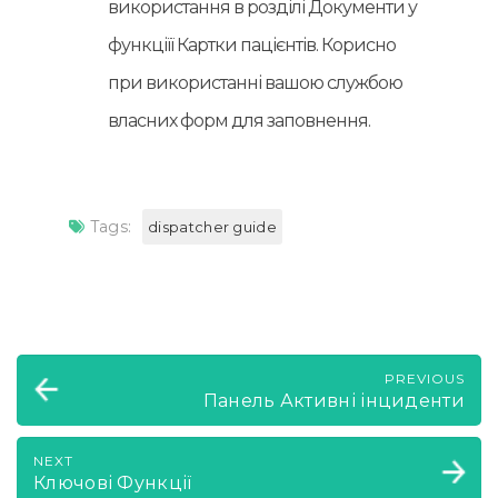
використання в розділі Документи у
функціїї Картки пацієнтів. Корисно
при використанні вашою службою
власних форм для заповнення.
Tags:
dispatcher guide
PREVIOUS
Панель Активні інциденти
NEXT
Ключові Функції