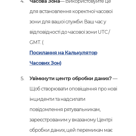
Часова Зона
— Використовуйте це
для встановлення коректної часової
зони для вашої служби. Ваш час у
відповідності до часової зони UTC /
GMT. (
Посилання на Калькулятор
Часових Зон)
Увімкнути центр обробки даних?
—
Щоб створювати оповіщення про нові
інциденти та надсилати
повідомлення рятувальникам,
зареєстрованим у вказаному Центрі
обробки даних, цей перемикач має