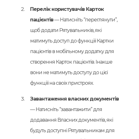
Перелік користувачів Карток
пацієнтів
— Натисніть “переглянути”,
щоб додати Рятувальників, які
матимуть доступ до функціїї Картки
пацієнтів в мобільному додатку для
створення Карток пацієнтів. Інакше
вони не матимуть доступу до цієї
функціїї на своїх пристроях.
Завантаження власних документів
— Натисніть “завантажити” для
додавання Власних документів, які
будуть доступні Рятувальникам для