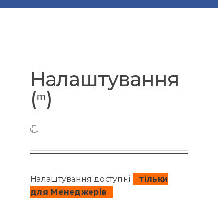
Налаштування
(ᵐ)
Налаштування доступні
тільки
для Менеджерів