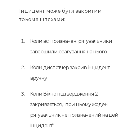
Інцидент може бути закритим
трьома шляхами:
Коли всі призначені рятувальники
завершили реагування на нього
Коли диспетчер закрив інцидент
вручну
Коли Вікно підтвердження 2
закривається, і при цьому жоден
рятувальник не призначений на цей
інцидент*