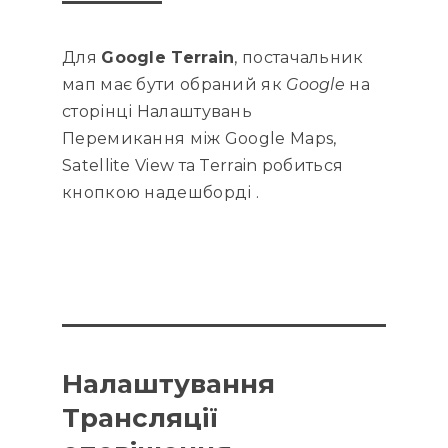
Для
Google Terrain
, постачальник
мап має бути обраний як
Google
на
сторінці Налаштувань
Перемикання між Google Maps,
Satellite View та Terrain робиться
кнопкою надешборді .
Налаштування
Трансляції