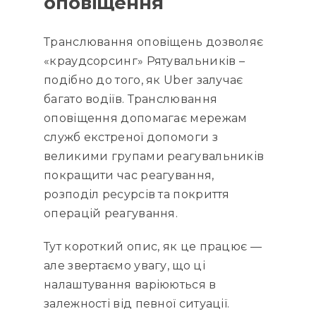
оповіщення
Транслювання оповіщень дозволяє
«краудсорсинг» Рятувальників –
подібно до того, як Uber залучає
багато водіїв. Транслювання
оповіщення допомагає мережам
служб екстреної допомоги з
великими групами реагувальників
покращити час реагування,
розподіл ресурсів та покриття
операцій реагування.
Тут короткий опис, як це працює —
але звертаємо увагу, що ці
налаштування варіюються в
залежності від певної ситуації.