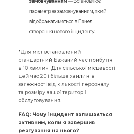
замовчуванням
— Встановлює
параметр за замовчуванням, який
відображатиметься в Панелі
створення нового інциденту.
*Для міст встановлений
стандартний Бажаний час прибуття
в 10 хвилин. Для сільської місцевості
цей час 20 і більше хвилин, в
залежності від кількості персоналу
та розміру вашої території
обслуговування.
FAQ: Чому інцидент залишається
активним, коли я завершив
реагування на нього?