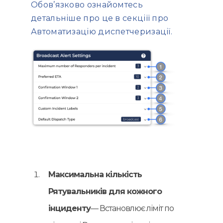
Обов’язково ознайомтесь
детальніше про це в секціїї про
Автоматизацію диспетчеризації.
Максимальна кількість
Рятувальників для кожного
інциденту
— Встановлює ліміт по