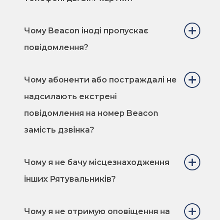
Чому Beacon іноді пропускає
повідомлення?
Чому абоненти або постраждалі не
надсилають екстрені
повідомлення на номер Beacon
замість дзвінка?
Чому я не бачу місцезнаходження
інших Рятувальників?
Чому я не отримую оповіщення на