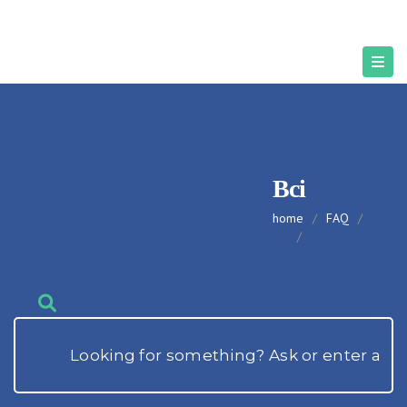
Всі
home
/
FAQ
/
Всі
/