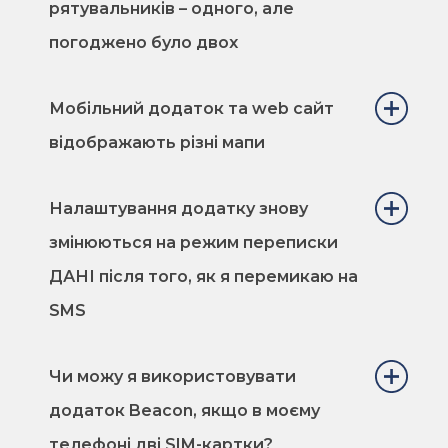
рятувальників – одного, але
погоджено було двох
Мобільний додаток та web сайт
відображають різні мапи
Налаштування додатку знову
змінюються на режим переписки
ДАНІ після того, як я перемикаю на
SMS
Чи можу я використовувати
додаток Beacon, якщо в моєму
телефоні дві SIM-картки?