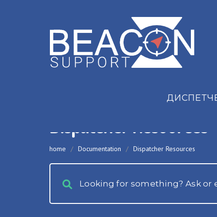
ДИСПЕТЧ
Dispatcher Resources
home
/
Documentation
/
Dispatcher Resources