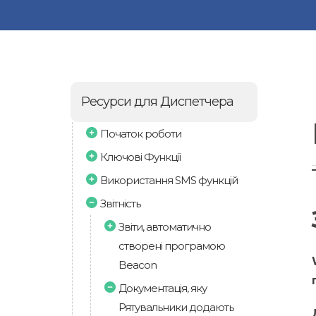
Ресурси для Диспетчера
Початок роботи
Ключові Функції
Використання SMS функцій
Звітність
Звіти, автоматично
створені програмою
Beacon
Документація, яку
Рятувальники додають