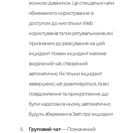
іконкою дзвіночок. Це спеціальні чати
обмеженого користування із
доступом до них тільки Web
користувачів та тих рятувальників, які
призначені до реагування на цей
інцидент. Кожен інцидент матиме
виділений чат, створений
автоматично. Як тільки інцидент
завершено, чат деактивується, та всі
повідомлення та прикріплення, що
були надіслані в ньому, автоматично
будуть збережені в Звіті про інцидент.
Груповий чат
— Позначений