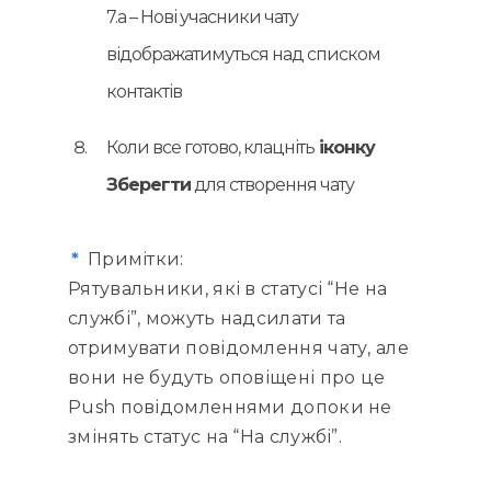
7.a – Нові учасники чату
відображатимуться над списком
контактів
Коли все готово, клацніть
іконку
Зберегти
для створення чату
*
Примітки:
Рятувальники, які в статусі “Не на
службі”, можуть надсилати та
отримувати повідомлення чату, але
вони не будуть оповіщені про це
Push повідомленнями допоки не
змінять статус на “На службі”.