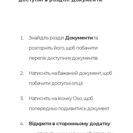
Знайдіть розділ
Документи
та
розгорніть його, щоб побачити
перелік доступних документів.
Натисніть на бажаний документ, щоб
побачити доступні опції.
Натисніть на іконку Око, щоб
попередньо подивитись документ
Відкрити в сторонньому додатку