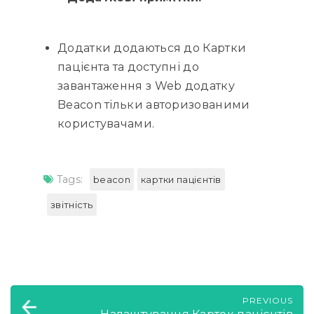
Додатки додаються до Картки
пацієнта та доступні до
завантаження з Web додатку
Beacon тільки авторизованими
користувачами.
Tags:
beacon
картки пацієнтів
звітність
PREVIOUS