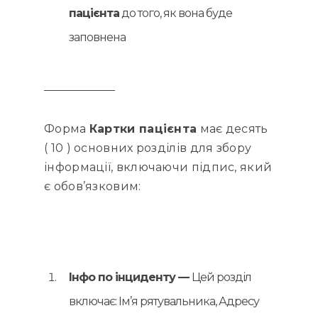
пацієнта
до того, як вона буде
заповнена
Форма
Картки пацієнта
має десять
( 10 ) основних розділів для збору
інформації, включаючи підпис, який
є обов’язковим:
Інфо по інциденту —
Цей розділ
включає: Ім’я рятувальника, Адресу