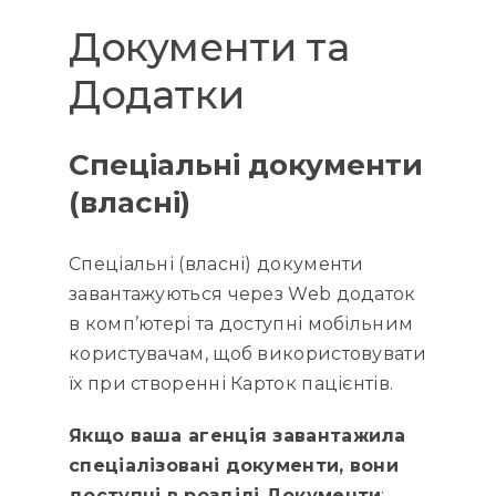
Документи та
Додатки
Спеціальні документи
(власні)
Спеціальні (власні) документи
завантажуються через Web додаток
в комп’ютері та доступні мобільним
користувачам, щоб використовувати
їх при створенні Карток пацієнтів.
Якщо ваша агенція завантажила
спеціалізовані документи, вони
доступні в розділі Документи
: