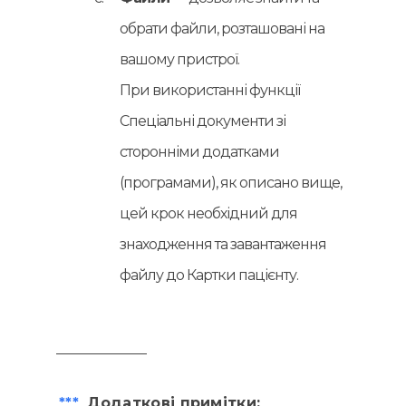
обрати файли, розташовані на
вашому пристрої.
При використанні функції
Спеціальні документи зі
сторонніми додатками
(програмами), як описано вище,
цей крок необхідний для
знаходження та завантаження
файлу до Картки пацієнту.
***
Додаткові примітки: