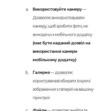
Використовуйте камеру
—
Дозволяє використовувати
камеру, щоб зробити фото, не
виходячи з мобільного додатку
(має бути наданий дозвіл на
використання камери
мобільному додатку)
Галерея
— дозволяє
користувачеві обирати існуючі
зображення з галереї на вашому
пристрої.
Файли
— дозволяє знайти та