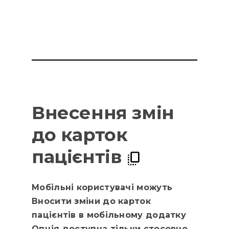
Внесення змін
до карток
пацієнтів
Мобільні користувачі можуть
Вносити зміни до карток
пацієнтів в мобільному додатку
Опція доступна тільки стосовно