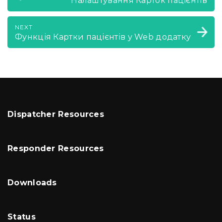
Налаштування Карток пацієнтів
NEXT
Функція Картки пацієнтів у Web додатку
Dispatcher Resources
Responder Resources
Downloads
Status