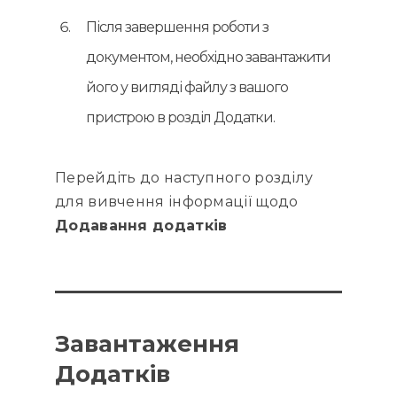
Після завершення роботи з
документом, необхідно завантажити
його у вигляді файлу з вашого
пристрою в розділ Додатки.
Перейдіть до наступного розділу
для вивчення інформації щодо
Додавання додатків
Завантаження
Додатків