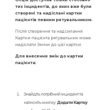
тих інцидентів, до яких вже були
створені та надіслані картки
пацієнтів певним рятувальником.
Після створення та надсилання
Картки пацієнта рятувальник може
надіслати Зміни до цієї картки.
Для внесення змін до картки
пацієнта:
Знайдіть потрібний інцидент та
натисніть кнопку
Додати Картку