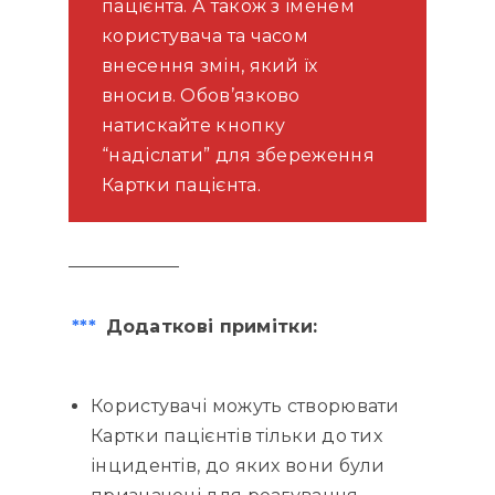
пацієнта. А також з іменем
користувача та часом
внесення змін, який їх
вносив. Обов’язково
натискайте кнопку
“надіслати” для збереження
Картки пацієнта.
***
Додаткові примітки:
Користувачі можуть створювати
Картки пацієнтів тільки до тих
інцидентів, до яких вони були