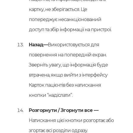
картку, не зберігається. Це
попереджує несанкціонований
доступ та збір інформації на пристрої.
Назад—
Використовується для
повернення на попередній екран.
Зверніть увагу, що інформація буде
втрачена, якщо вийти з інтерфейсу
Карток пацієнтів без натискання
кнопки “надіслати”.
Розгорнути / Згорнути все —
Натискання цієї кнопки розгортає або
згортає всі розділи одразу.