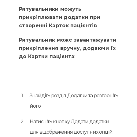
Рятувальники можуть
прикріплювати додатки при
створенні Карток пацієнтів
Рятувальник може завантажувати
прикріплення вручну, додаючи їх
до Картки пацієнта
:
Знайдіть розділ Додатки та розгорніть
його
Натисніть кнопку Додати додатки
для відображення доступних опцій: