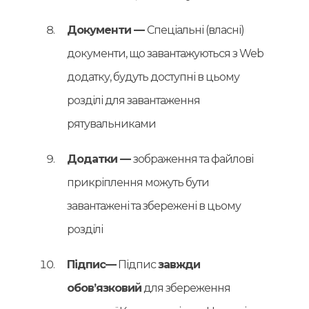
Документи —
Спеціальні (власні)
документи, що завантажуються з Web
додатку, будуть доступні в цьому
розділі для завантаження
рятувальниками
Додатки —
зображення та файлові
прикріплення можуть бути
завантажені та збережені в цьому
розділі
Підпис—
Підпис
завжди
обов’язковий
для збереження