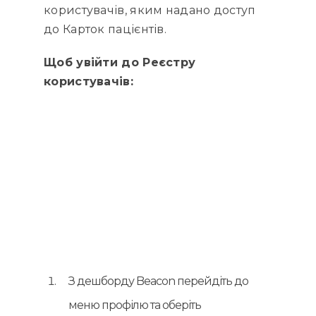
користувачів, яким надано доступ
до Карток пацієнтів.
Щоб увійти до Реєстру
користувачів:
З дешборду Beacon перейдіть до
меню профілю та оберіть