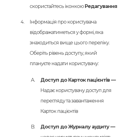
скористайтесь іконкою
Редагування
Інформація про користувача
відображатиметься у формі, яка
знаходиться вище цього переліку.
Оберіть рівень доступу, який
плануєте надати користувачу:
Доступ до Карток пацієнтів —
Надає користувачу доступ для
перегляду та завантаження
Карток пацієнтів
Доступ до Журналу аудиту —