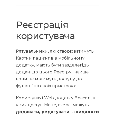
Реєстрація
користувача
Рятувальники, які створюватимуть
Картки пацієнтів в мобільному
додатку, мають бути заздалегідь
додані до цього Реєстру, інакше
вони не матимуть доступу до
функції на своїх пристроях.
Користувачі Web додатку Beacon, в
яких доступ Менеджера, можуть
додавати, редагувати
та
видаляти