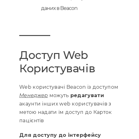
даних в Beacon
Доступ Web
Користувачів
Web користувачі Beacon із доступом
Менеджер
можуть
редагувати
акаунти інших web користувачів з
метою надати їм доступ до Карток
пацієнтів
Для доступу до інтерфейсу