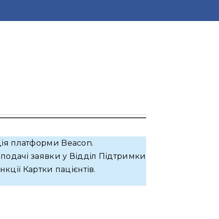
ія платформи Beacon.
подачі заявки у Відділ Підтримки
кції Картки пацієнтів.