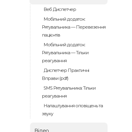
Веб Диспетчер
Мобільний додаток:
Рятувальника — Перевезення
пацієнтів
Мобільний додаток:
Рятувальника — Тільки
реагування
Диспетчер Практичні
Bправи (pdf)
SMS Рятувальника: Тільки
реагування
Налаштування оповіщень та
звуку
Відео