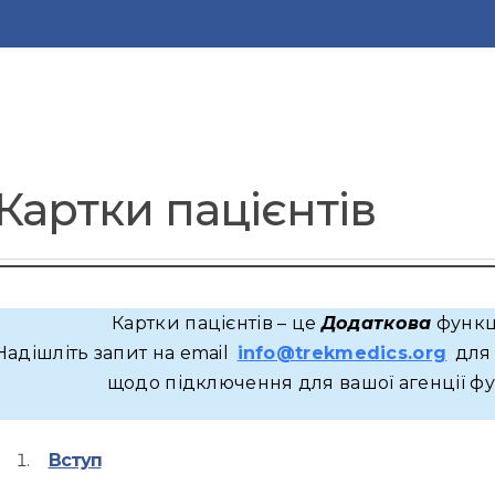
Картки пацієнтів
Картки пацієнтів – це
Додаткова
функц
Надішліть запит на email
info@trekmedics.org
для 
щодо підключення для вашої агенції фун
Вступ