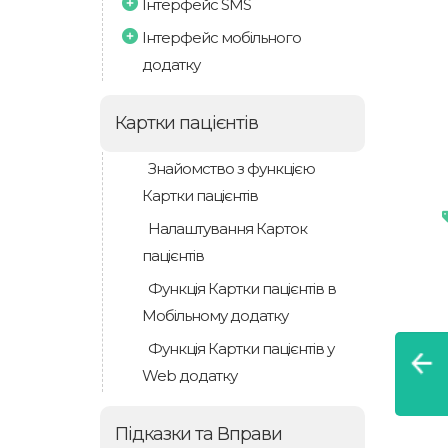
Інтерфейс SMS
Інтерфейс мобільного
додатку
Картки пацієнтів
Знайомство з функцією
Картки пацієнтів
Налаштування Карток
пацієнтів
Функція Картки пацієнтів в
Мобільному додатку
Функція Картки пацієнтів у
Web додатку
Підказки та Вправи